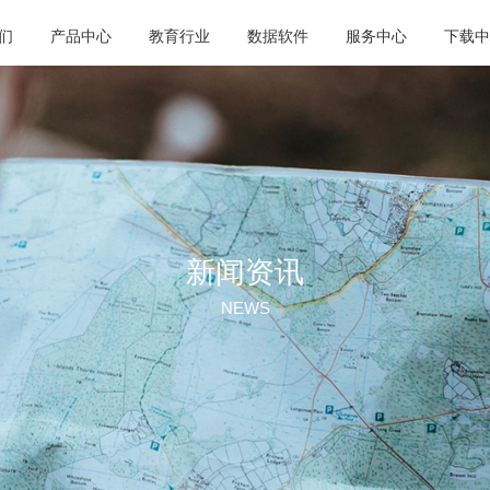
们
产品中心
教育行业
数据软件
服务中心
下载中
新闻资讯
NEWS