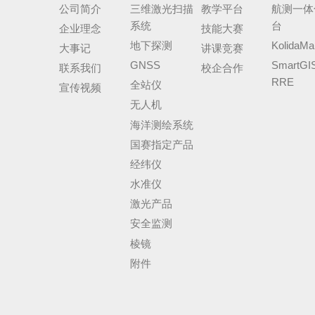
公司简介
三维激光扫描
教学平台
航测一体
系统
台
企业理念
技能大赛
地下探测
KolidaMa
大事记
讲课竞赛
GNSS
SmartGI
联系我们
校企合作
RRE
全站仪
宣传视频
无人机
海洋测绘系统
国赛指定产品
经纬仪
水准仪
激光产品
安全监测
棱镜
附件