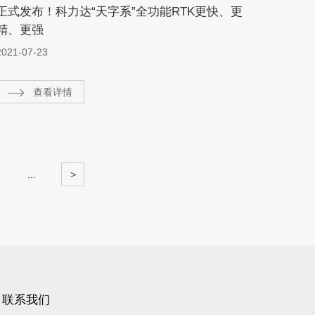
正式发布！科力达“天字系”全功能RTK更快、更
精、更强
2021-07-23
查看详情
...
>
联系我们