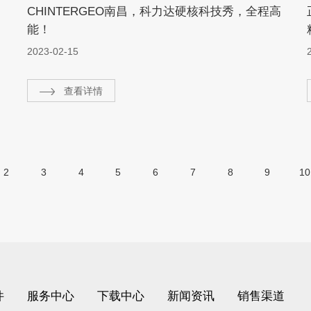
CHINTERGEO南昌，科力达硬核科技秀，全程高
能！
2023-02-15
查看详情
2
3
4
5
6
7
8
9
10
件
服务中心
下载中心
新闻资讯
销售渠道