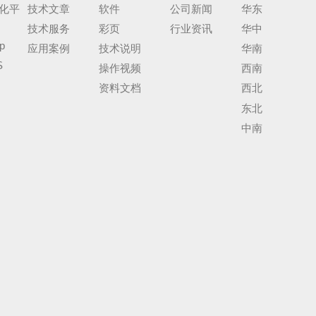
化平
技术文章
软件
公司新闻
华东
技术服务
彩页
行业资讯
华中
p
应用案例
技术说明
华南
S
操作视频
西南
资料文档
西北
东北
中南