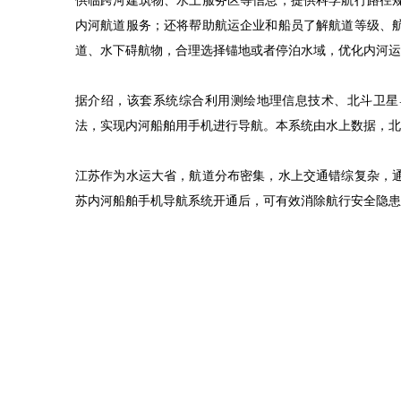
供临跨河建筑物、水上服务区等信息，提供科学航行路径
内河航道服务；还将帮助航运企业和船员了解航道等级、
道、水下碍航物，合理选择锚地或者停泊水域，优化内河运
据介绍，该套系统综合利用测绘地理信息技术、北斗卫星
法，实现内河船舶用手机进行导航。本系统由水上数据，北
江苏作为水运大省，航道分布密集，水上交通错综复杂，
苏内河船舶手机导航系统开通后，可有效消除航行安全隐