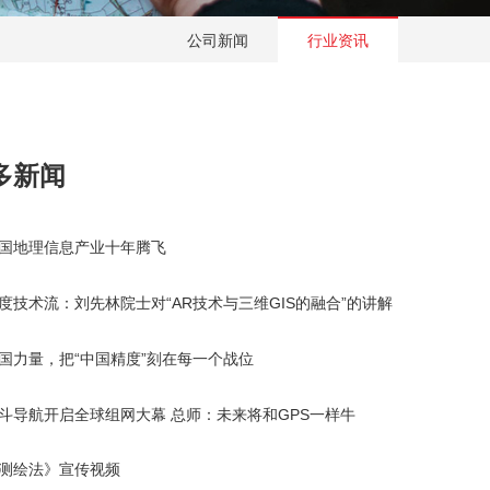
公司新闻
行业资讯
多新闻
国地理信息产业十年腾飞
度技术流：刘先林院士对“AR技术与三维GIS的融合”的讲解
国力量，把“中国精度”刻在每一个战位
斗导航开启全球组网大幕 总师：未来将和GPS一样牛
测绘法》宣传视频