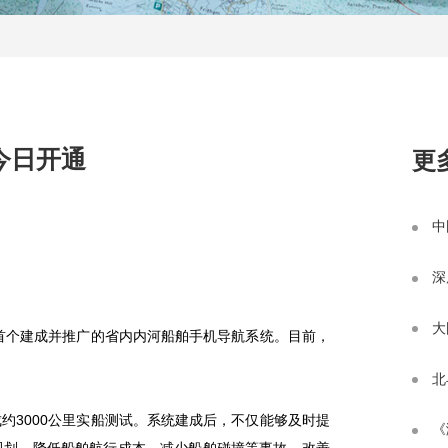
今日开通
更
中
深
大
首个建成并推广的省内内河船舶手机导航系统。目前，
北
成约
3000
公里实船测试。系统建成后，不仅能够及时提
《