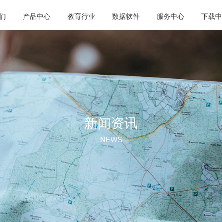
们
产品中心
教育行业
数据软件
服务中心
下载中
新闻资讯
NEWS