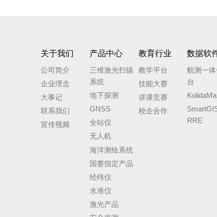
关于我们
产品中心
教育行业
数据软
公司简介
三维激光扫描
教学平台
航测一体
系统
台
企业理念
技能大赛
地下探测
KolidaMa
大事记
讲课竞赛
GNSS
SmartGI
联系我们
校企合作
RRE
全站仪
宣传视频
无人机
海洋测绘系统
国赛指定产品
经纬仪
水准仪
激光产品