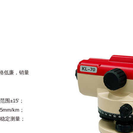
价格低廉，销量
范围
±15′
；
5mm/km；
稳定测量；