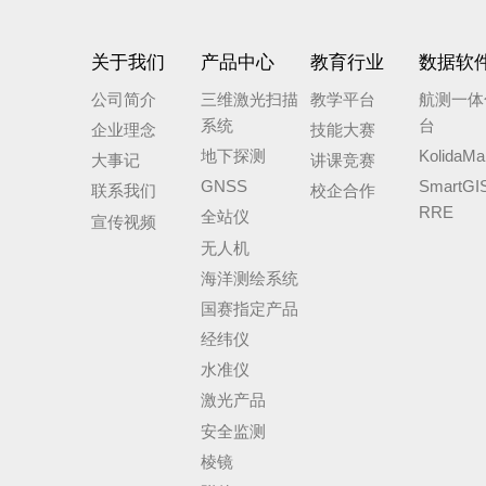
关于我们
产品中心
教育行业
数据软
公司简介
三维激光扫描
教学平台
航测一体
系统
台
企业理念
技能大赛
地下探测
KolidaMa
大事记
讲课竞赛
GNSS
SmartGI
联系我们
校企合作
RRE
全站仪
宣传视频
无人机
海洋测绘系统
国赛指定产品
经纬仪
水准仪
激光产品
安全监测
棱镜