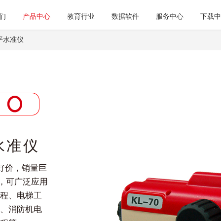
们
产品中心
教育行业
数据软件
服务中心
下载中
安平水准仪
水准仪
物好价，销量巨
m，可广泛应用
程、电梯工
、消防机电