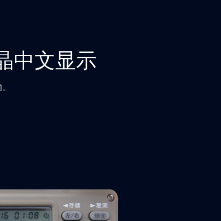
晶中文显示
确。