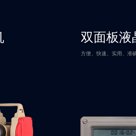
机
双面板液
方便、快速、实用、准