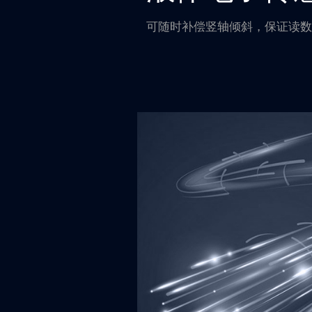
可随时补偿竖轴倾斜，保证读数