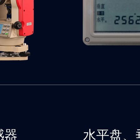
感器
水平盘、