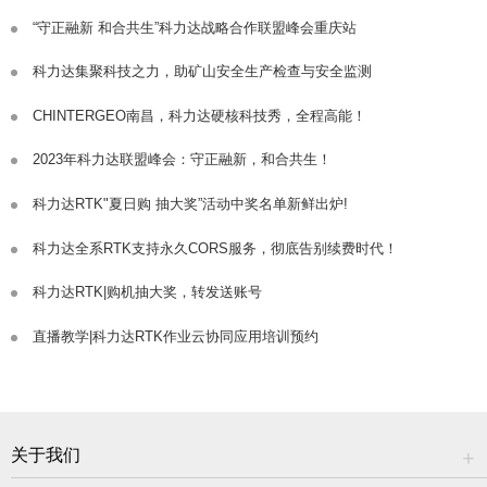
“守正融新 和合共生”科力达战略合作联盟峰会重庆站
科力达集聚科技之力，助矿山安全生产检查与安全监测
CHINTERGEO南昌，科力达硬核科技秀，全程高能！
2023年科力达联盟峰会：守正融新，和合共生！
科力达RTK"夏日购 抽大奖”活动中奖名单新鲜出炉!
科力达全系RTK支持永久CORS服务，彻底告别续费时代！
科力达RTK|购机抽大奖，转发送账号
直播教学|科力达RTK作业云协同应用培训预约
关于我们