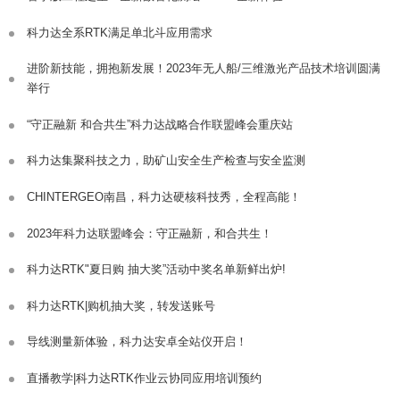
科力达全系RTK满足单北斗应用需求
进阶新技能，拥抱新发展！2023年无人船/三维激光产品技术培训圆满
举行
“守正融新 和合共生”科力达战略合作联盟峰会重庆站
科力达集聚科技之力，助矿山安全生产检查与安全监测
CHINTERGEO南昌，科力达硬核科技秀，全程高能！
2023年科力达联盟峰会：守正融新，和合共生！
科力达RTK"夏日购 抽大奖”活动中奖名单新鲜出炉!
科力达RTK|购机抽大奖，转发送账号
导线测量新体验，科力达安卓全站仪开启！
直播教学|科力达RTK作业云协同应用培训预约