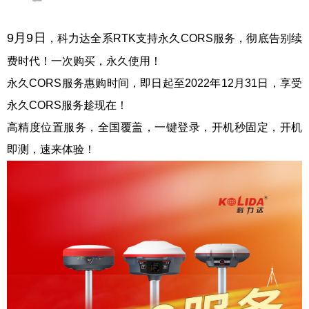
9月9日
，科力达全系RTK支持
永久
CORS服务，彻底告别续
费时代
！
一次购买，永久使用！
永久CORS服务惠购时间，即日起
至2022年12月31日，
享受
永久CORS服务趁现在！
高精度位置服务，全国覆盖，一键登录，
开机秒固定，
开机
即测，速来体验！