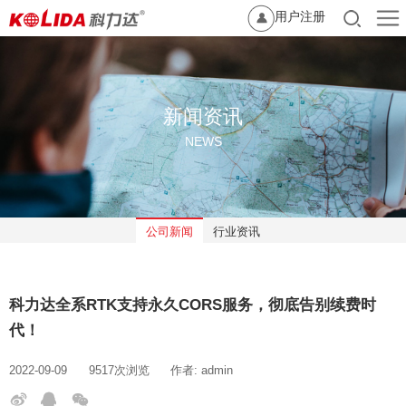
用户注册
新闻资讯
NEWS
公司新闻
行业资讯
科力达全系RTK支持永久CORS服务，彻底告别续费时
代！
2022-09-09
9517次浏览
作者: admin